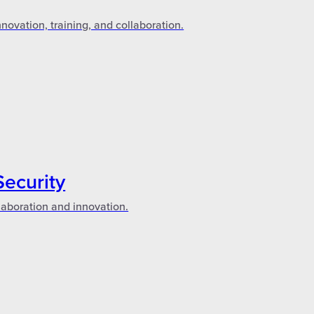
novation, training, and collaboration.
Security
laboration and innovation.