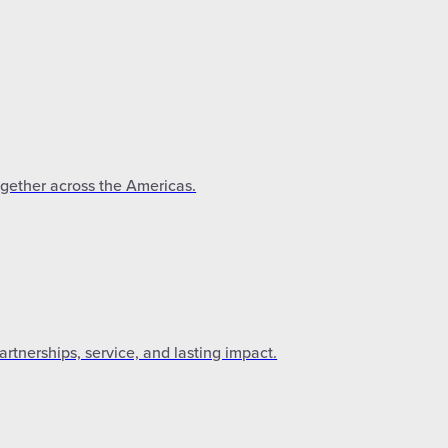
ogether across the Americas.
tnerships, service, and lasting impact.