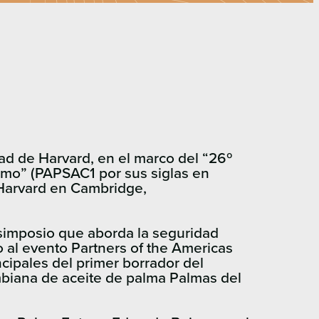
dad de Harvard, en el marco del “26º
sumo” (PAPSAC1 por sus siglas en
 Harvard en Cambridge,
 simposio que aborda la seguridad
do al evento Partners of the Americas
ncipales del primer borrador del
mbiana de aceite de palma Palmas del