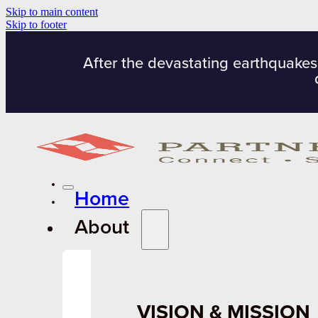
Skip to main content
Skip to footer
After the devastating earthquakes
Home
About
VISION & MISSION