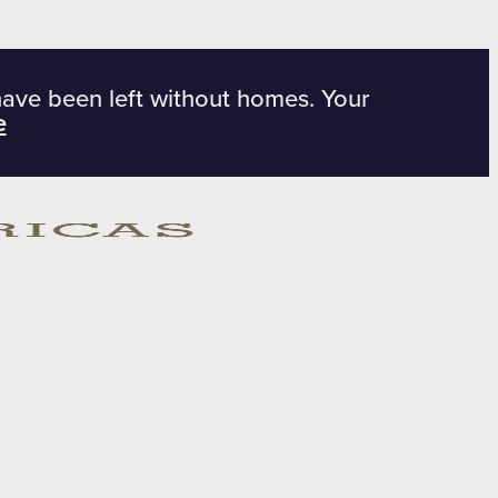
have been left without homes. Your
e