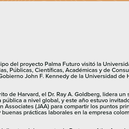
ipo del proyecto Palma Futuro visitó la Universi
das, Públicas, Científicas, Académicas y de Con
e Gobierno John F. Kennedy de la Universidad de
to de Harvard, el Dr. Ray A. Goldberg, lidera un
a pública a nivel global, y este año estuvo invita
tin Associates (JAA) para compartir los puntos pri
 y buenas prácticas laborales en la empresa colo