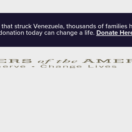
 that struck Venezuela, thousands of families 
donation today can change a life.
Donate Her