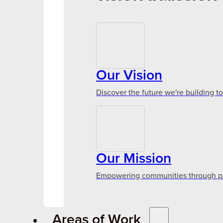
Our Vision
Discover the future we're building t
Our Mission
Empowering communities through par
Areas of Work