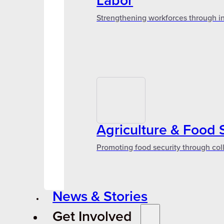
Labor
Strengthening workforces through in
Agriculture & Food 
Promoting food security through col
News & Stories
Get Involved