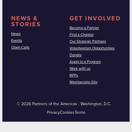
NEWS &
GET INVOLVED
STORIES
Become a Partner
News
Find a Chapter
Events
Our Strategic Partners
Open Calls
Volunteerism Opportunities
Donate
Apply to a Program
Work with us
RFPs
Membership Site
© 2026 Partners of the Americas · Washington, D.C.
Privacy
Cookies
Terms