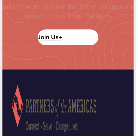
Subscribe to receive the latest updates and
opportunities from Partners.
Join Us→