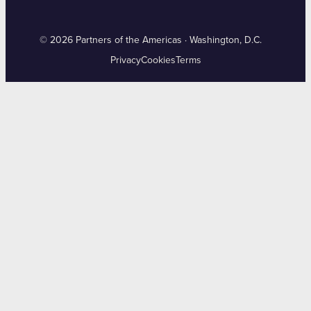
© 2026 Partners of the Americas · Washington, D.C.
Privacy
Cookies
Terms