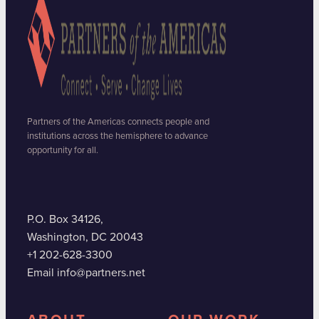
Partners of the Americas connects people and
institutions across the hemisphere to advance
opportunity for all.
P.O. Box 34126,
Washington, DC 20043
+1 202-628-3300
Email info@partners.net