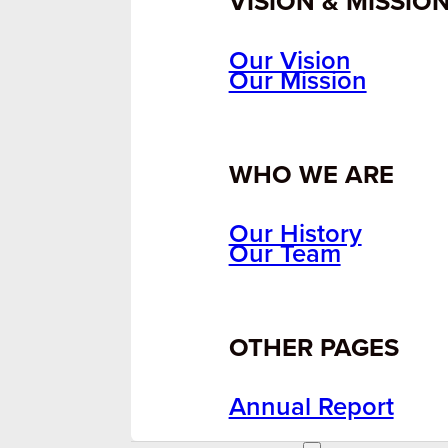
VISION & MISSIO
Our Vision
Our Mission
WHO WE ARE
Our History
Our Team
OTHER PAGES
Annual Report