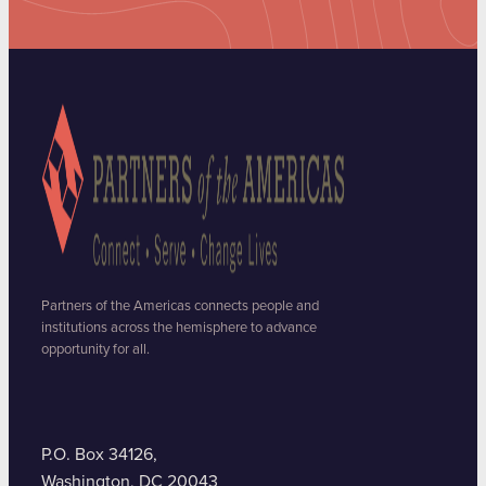
Partners of the Americas connects people and
institutions across the hemisphere to advance
opportunity for all.
P.O. Box 34126,
Washington, DC 20043