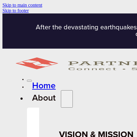
Skip to main content
Skip to footer
After the devastating earthquakes
Home
About
VISION & MISSION