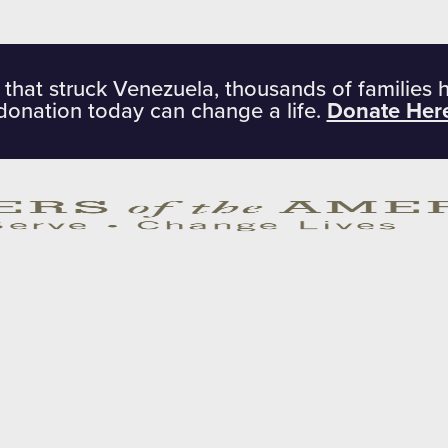
 that struck Venezuela, thousands of families 
donation today can change a life.
Donate Her