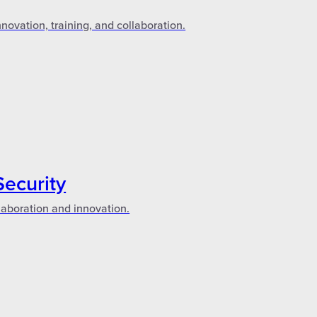
novation, training, and collaboration.
Security
laboration and innovation.