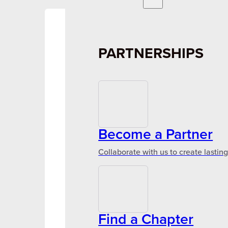
PARTNERSHIPS
Become a Partner
Collaborate with us to create lastin
Find a Chapter