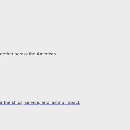
ogether across the Americas.
tnerships, service, and lasting impact.