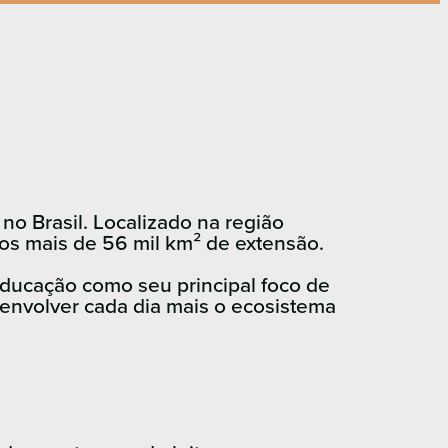
no Brasil. Localizado na região
los mais de 56 mil km² de extensão.
educação como seu principal foco de
esenvolver cada dia mais o ecosistema