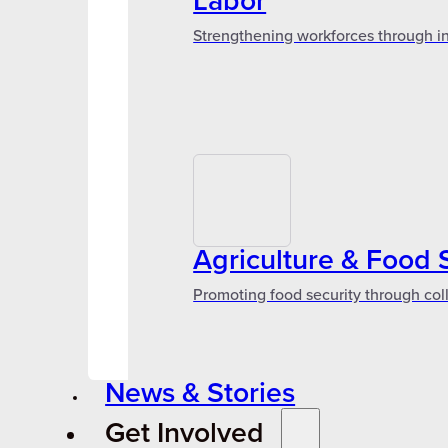
Labor
Strengthening workforces through in
Agriculture & Food 
Promoting food security through col
News & Stories
Get Involved