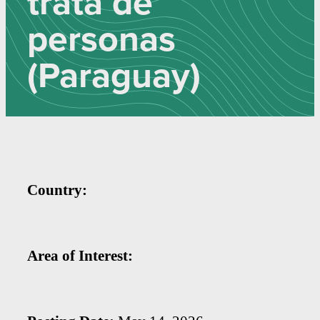
trata de
personas
(Paraguay)
Country:
Area of Interest: