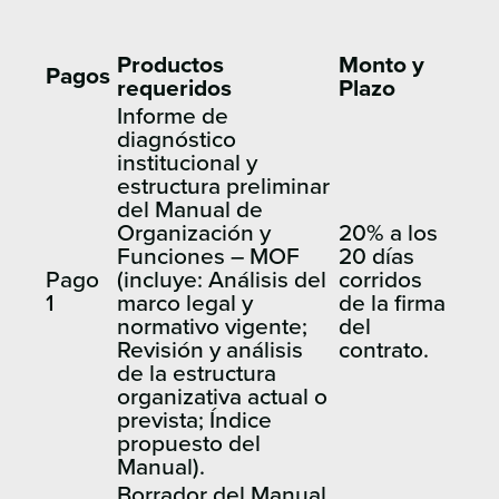
Productos
Monto y
Pagos
requeridos
Plazo
Informe de
diagnóstico
institucional y
estructura preliminar
del Manual de
Organización y
20% a los
Funciones – MOF
20 días
Pago
(incluye: Análisis del
corridos
1
marco legal y
de la firma
normativo vigente;
del
Revisión y análisis
contrato.
de la estructura
organizativa actual o
prevista; Índice
propuesto del
Manual).
Borrador del Manual