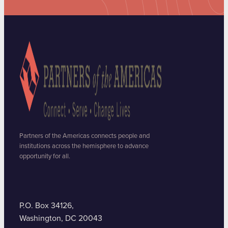
Partners of the Americas connects people and
institutions across the hemisphere to advance
opportunity for all.
P.O. Box 34126,
Washington, DC 20043