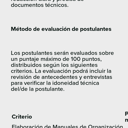
documentos técnicos.
Método de evaluación de postulantes
Los postulantes serán evaluados sobre
un puntaje máximo de 100 puntos,
distribuidos según los siguientes
criterios. La evaluación podrá incluir la
revisión de antecedentes y entrevistas
para verificar la idoneidad técnica
del/de la postulante.
P
Criterio
Elaboración de Manuales de Organización