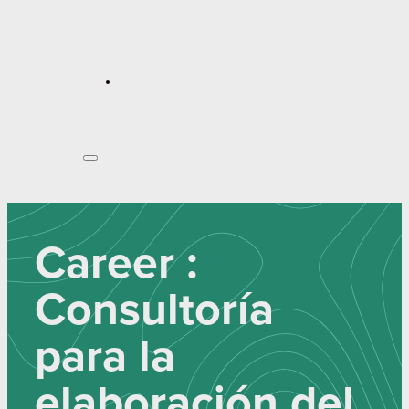
Career :
Consultoría
para la
elaboración del