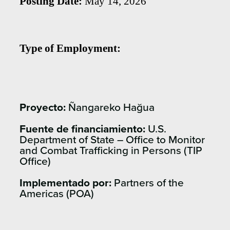
Posting Date:
May 14, 2026
Type of Employment:
Proyecto:
Ñangareko Hağua
Fuente de financiamiento:
U.S.
Department of State – Office to Monitor
and Combat Trafficking in Persons (TIP
Office)
Implementado por:
Partners of the
Americas (POA)