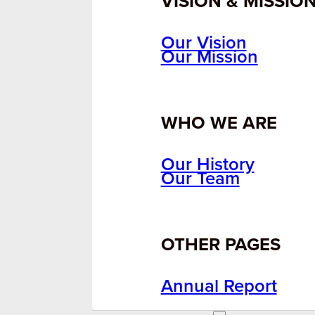
VISION & MISSIO
Our Vision
Our Mission
WHO WE ARE
Our History
Our Team
OTHER PAGES
Annual Report