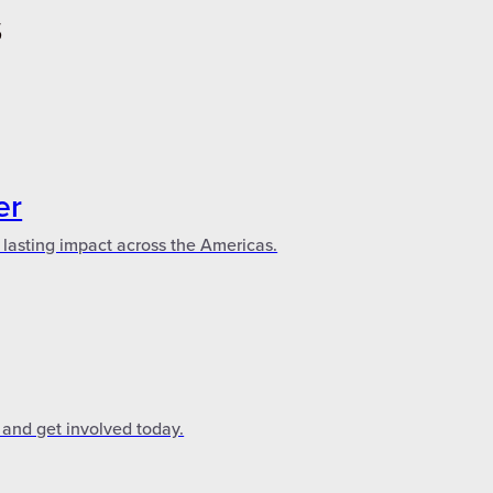
S
er
 lasting impact across the Americas.
 and get involved today.