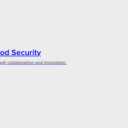
ood Security
ugh collaboration and innovation.