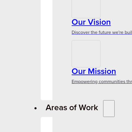
Our Vision
Discover the future we're bui
Our Mission
Empowering communities throu
Areas of Work