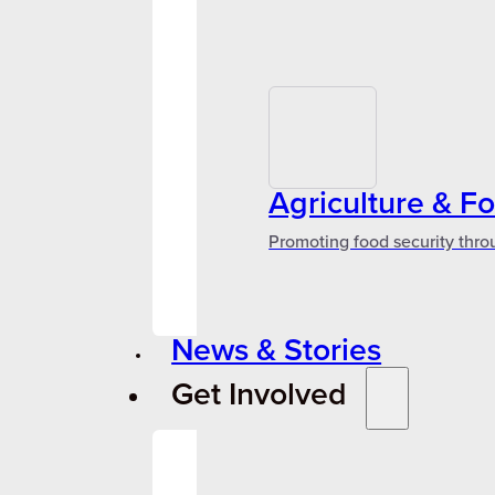
Agriculture & F
Promoting food security thro
News & Stories
Get Involved