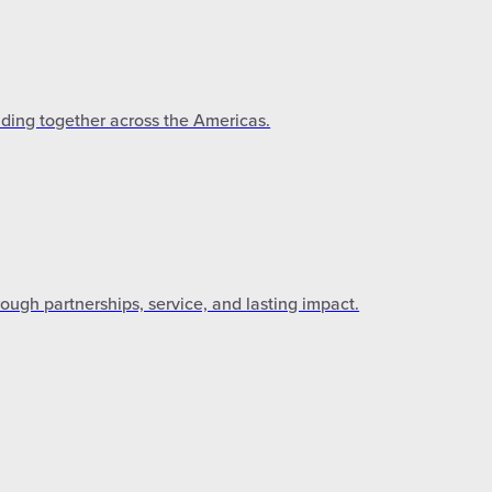
lding together across the Americas.
gh partnerships, service, and lasting impact.