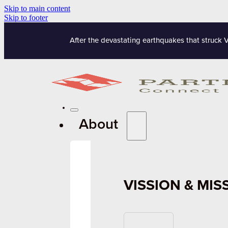
Skip to main content
Skip to footer
After the devastating earthquakes that struck 
About
VISSION & MIS