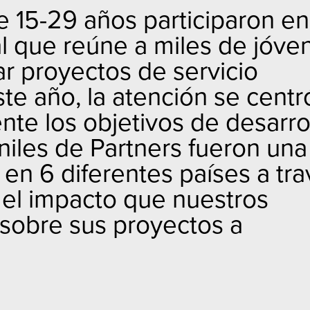
e 15-29 años participaron en
al que reúne a miles de jóve
ar proyectos de servicio
te año, la atención se centr
te los objetivos de desarro
niles de Partners fueron una
 en 6 diferentes países a tr
 el impacto que nuestros
sobre sus proyectos a